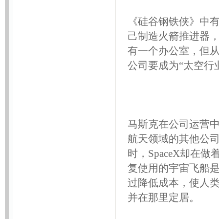
《硅谷钢铁侠》中有
己制造火箭推进器
有一个办公室，但
公司要成为“太空行
马斯克在公司运营
航天领域的其他公司
时，SpaceX却
复使用的宇宙飞船是
过降低成本，使人
并在那里定居。