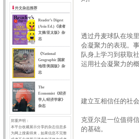
透过丹麦球队在埃
会凝聚力的表现。
队身上学习到获取
运用社会凝聚力的
建立互相信任的社
克亚尔是一位值得
的基础。