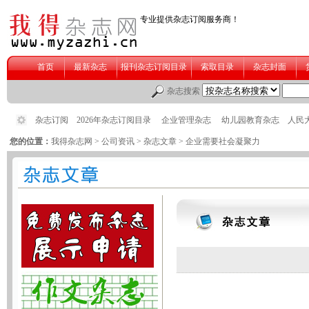
您的位置：
我得杂志网
>
公司资讯
>
杂志文章
> 企业需要社会凝聚力