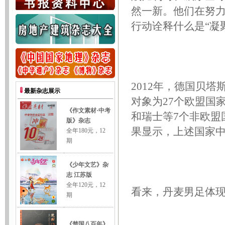
然一新。他们在努
行动诠释什么是“凝
2012年，德国贝
对象为27个欧盟国
和瑞士等7个非欧盟国
果显示，上述国家
看来，丹麦男足体