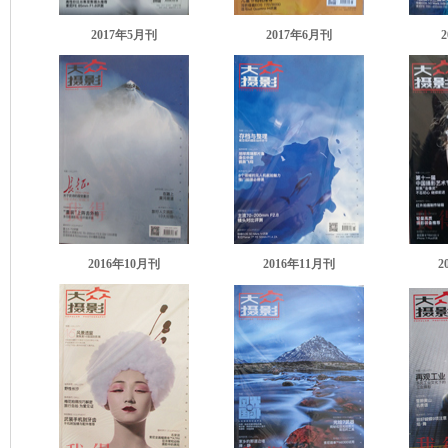
2017年5月刊
2017年6月刊
2016年10月刊
2016年11月刊
2