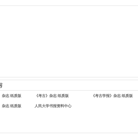
》杂志 纸质版
《考古》杂志 纸质版
《考古学报》杂志 纸质版
》杂志 纸质版
人民大学书报资料中心