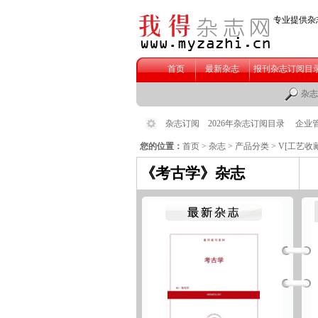
您的位置：
首页
>
杂志
>
产品分类
>
V[工艺收藏
《考古学》杂志