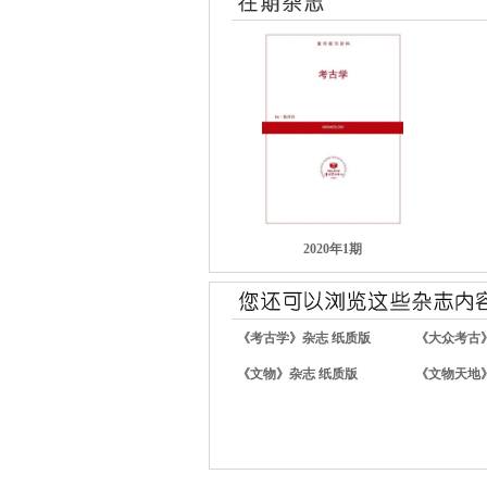
2020年1期
《考古学》杂志 纸质版
《大众考古
《文物》杂志 纸质版
《文物天地