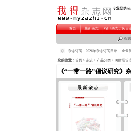
您的位置：
首页
>
杂志
>
产品分类
>
B[财经管理
《“一带一路”倡议研究》