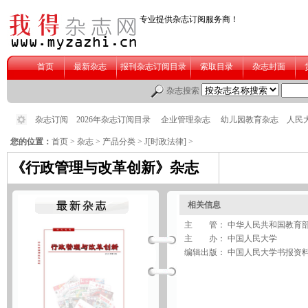
您的位置：
首页
>
杂志
>
产品分类
>
J[时政法律]
>
《行政管理与改革创新》杂志
相关信息
主 管： 中华人民共和国教育
主 办： 中国人民大学
编辑出版： 中国人民大学书报资