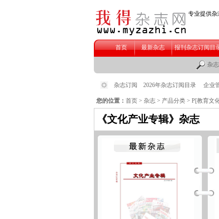
您的位置：
首页
>
杂志
>
产品分类
>
P[教育文化
《文化产业专辑》杂志