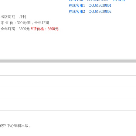
出版周期：月刊
零 售 价：300元/期，全年12期
全年订阅：3600元
VIP价格：3600元
资料中心编辑出版。