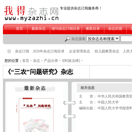
您的位置：
首页
>
杂志
>
产品分类
>
J[时政法律]
>
《“三农”问题研究》杂志
相关信息
主 管： 中华人民共和国教育
主 办： 中国人民大学
编辑出版： 中国人民大学书报资