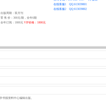
出版周期：双月刊
零 售 价：300元/期，全年6期
全年订阅：1800元
VIP价格：1800元
学书报资料中心编辑出版。