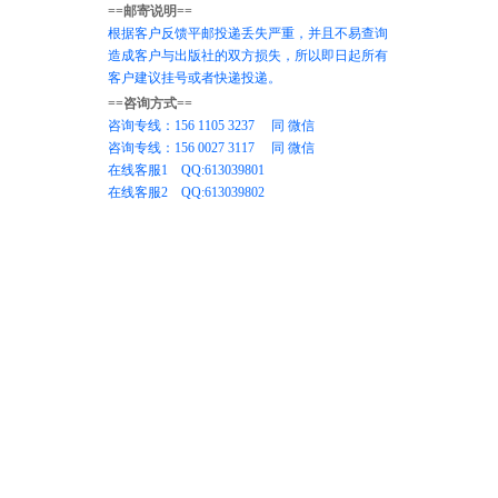
==邮寄说明==
根据客户反馈平邮投递丢失严重，并且不易查询
造成客户与出版社的双方损失，所以即日起所有
客户建议挂号或者快递投递。
==咨询方式==
咨询专线：156 1105 3237 同 微信
咨询专线：156 0027 3117 同 微信
在线客服1 QQ:613039801
在线客服2 QQ:613039802