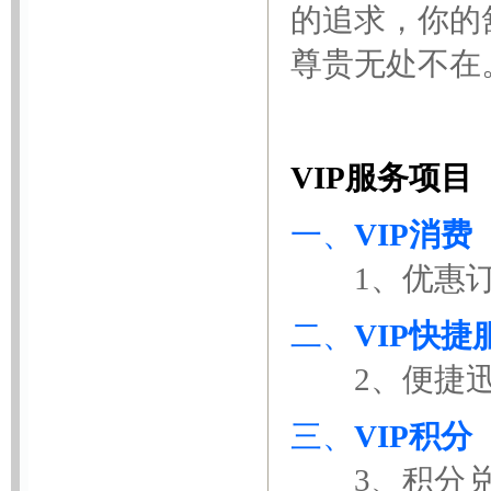
的追求，你的
尊贵无处不在
VIP服务项目
一、
VIP消费
1、优惠订
二、
VIP快捷
2、便捷迅
三、
VIP积分
3、积分兑