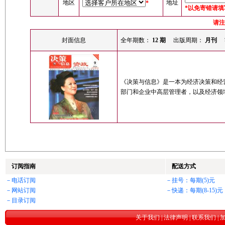
地区
地址
*
*以免寄错请
请注
封面信息
全年期数：
12 期
出版周期：
月刊
《决策与信息》是一本为经济决策和经
部门和企业中高层管理者，以及经济领